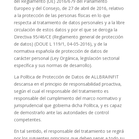
del Reglamento (UE) 2016/679 del Parlamento
Europeo y del Consejo, de 27 de abril de 2016, relativo
a la protección de las personas físicas en lo que
respecta al tratamiento de datos personales y a la libre
circulación de estos datos y por el que se deroga la
Directiva 95/46/CE (Reglamento general de protección
de datos) (DOUE L 119/1, 04-05-2016), y de la
normativa española de protección de datos de
carácter personal (Ley Orgánica, legislación sectorial
específica y sus normas de desarrollo).
La Política de Protección de Datos de ALLBRAINFIT
descansa en el principio de responsabilidad proactiva,
según el cual el responsable del tratamiento es
responsable del cumplimiento del marco normativo y
jurisprudencial que gobierna dicha Política, y es capaz
de demostrarlo ante las autoridades de control
competentes.
En tal sentido, el responsable del tratamiento se regirá
por los siguientes principios que deben servir a todo su