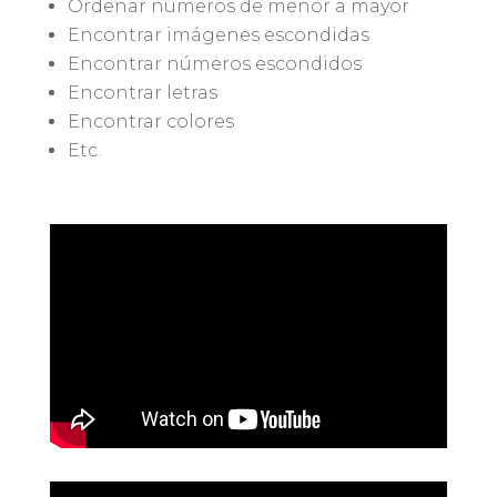
Ordenar números de menor a mayor
Encontrar imágenes escondidas
Encontrar números escondidos
Encontrar letras
Encontrar colores
Etc.