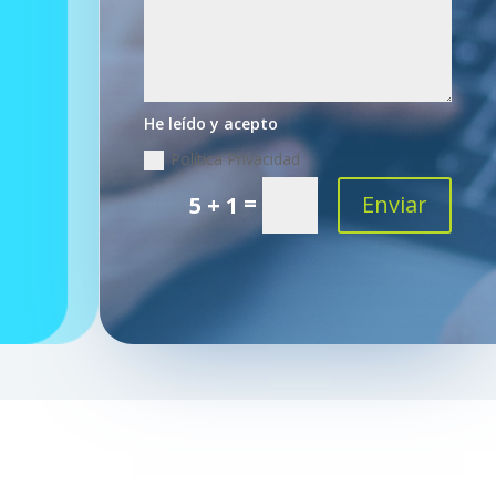
He leído y acepto
Política Privacidad
=
Enviar
5 + 1