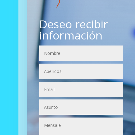
Deseo recibir
información